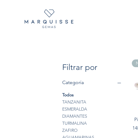
N
Filtrar por
Categoría
Todos
TANZANITA
ESMERALDA
DIAMANTES
P
TURMALINA
14
ZAFIRO
AGUAMARINAS