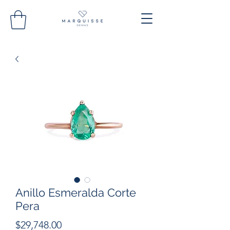
Anillo Esmeralda Corte
Pera
Precio
$29,748.00