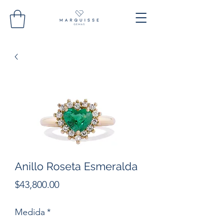
Anillo Roseta Esmeralda
Precio
$43,800.00
Medida
*