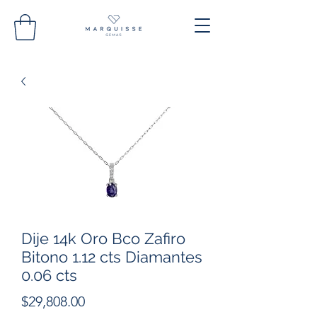
Dije 14k Oro Bco Zafiro
Bitono 1.12 cts Diamantes
0.06 cts
Precio
$29,808.00